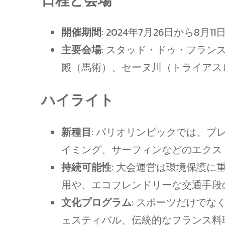
日程と会場
開催期間
: 2024年7月26日から8月1
主要会場
: スタッド・ドゥ・フラ
殿（馬術）、セーヌ川（トライアス
ハイライト
新種目
: パリオリンピックでは、
イミング、サーフィンなどのエクス
持続可能性
: 大会運営は環境保護
用や、エコフレンドリーな交通手段
文化プログラム
: スポーツだけで
ェスティバル、伝統的なフランス料