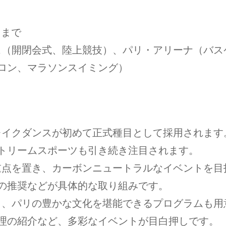
1日まで
ンス（開閉会式、陸上競技）、パリ・アリーナ（バ
ロン、マラソンスイミング）
ブレイクダンスが初めて正式種目として採用されま
トリームスポーツも引き続き注目されます。
に重点を置き、カーボンニュートラルなイベントを
の推奨などが具体的な取り組みです。
なく、パリの豊かな文化を堪能できるプログラムも
理の紹介など、多彩なイベントが目白押しです。