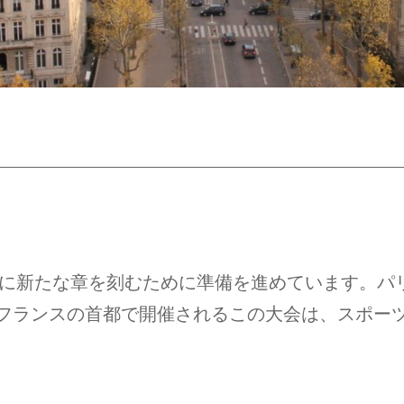
史に新たな章を刻むために準備を進めています。パリは
フランスの首都で開催されるこの大会は、スポー