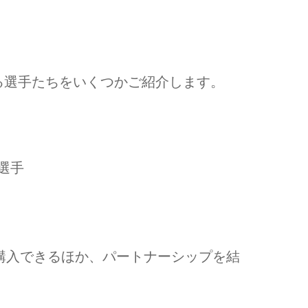
る選手たちをいくつかご紹介します。
選手
ら購入できるほか、パートナーシップを結